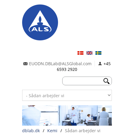
EUODN.DBLab@ALSGlobal.com
+45
6593 2920
dblab.dk
/
Kemi
/
Sådan arbejder vi