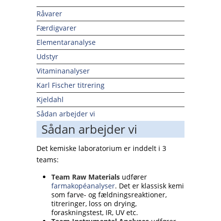
Råvarer
Færdigvarer
Elementaranalyse
Udstyr
Vitaminanalyser
Karl Fischer titrering
Kjeldahl
Sådan arbejder vi
Sådan arbejder vi
Det kemiske laboratorium er inddelt i 3
teams:
Team Raw Materials
udfører
farmakopéanalyser
. Det er klassisk kemi
som farve- og fældningsreaktioner,
titreringer, loss on drying,
foraskningstest, IR, UV etc.